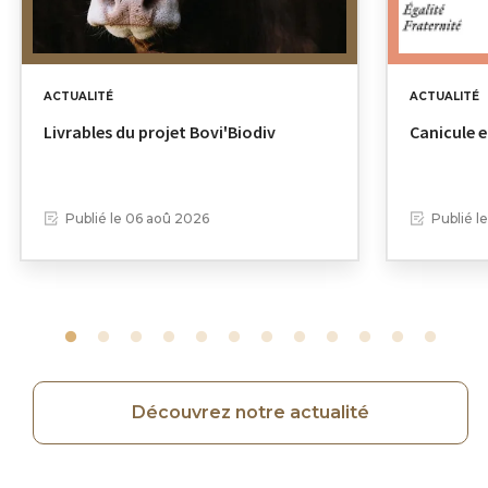
ACTUALITÉ
ACTUALITÉ
Livrables du projet Bovi'Biodiv
Canicule e
Publié le
06 aoû 2026
Publié l
Découvrez notre actualité