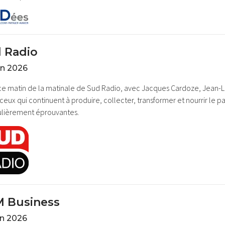
 Radio
in 2026
 ce matin de la matinale de Sud Radio, avec Jacques Cardoze, Jean-L
 ceux qui continuent à produire, collecter, transformer et nourrir le p
ulièrement éprouvantes.
 Business
in 2026