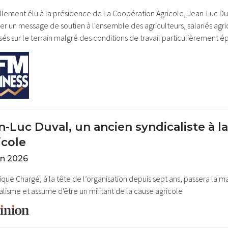
lement élu à la présidence de La Coopération Agricole, Jean-Luc Duval 
er un message de soutien à l'ensemble des agriculteurs, salariés agri
sés sur le terrain malgré des conditions de travail particulièrement é
n-Luc Duval, un ancien syndicaliste à l
icole
in 2026
que Chargé, à la tête de l’organisation depuis sept ans, passera la mai
alisme et assume d'être un militant de la cause agricole