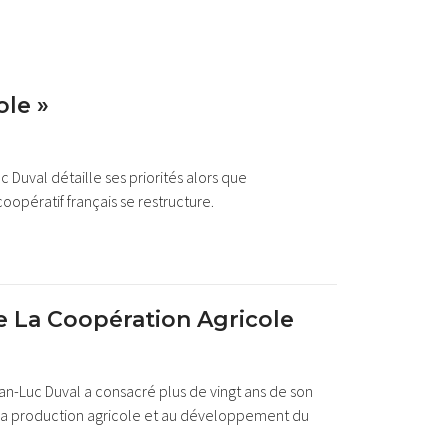
ole »
 Duval détaille ses priorités alors que
oopératif français se restructure.
e La Coopération Agricole
n-Luc Duval a consacré plus de vingt ans de son
de la production agricole et au développement du