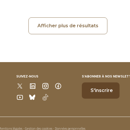
Afficher plus de résultats
SUIVEZ-NOUS
S’ABONNER À NOS NEWSLET
Mentions légales
-
Gestion des cookies
-
Données personnelles