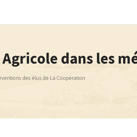
Aller au contenu principal
 Agricole dans les m
erventions des élus de La Coopération