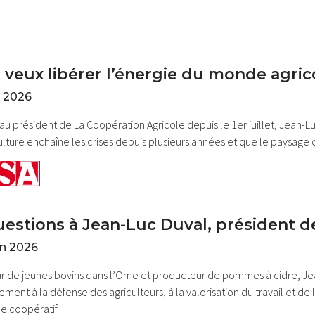
e veux libérer l’énergie du monde agric
il 2026
u président de La Coopération Agricole depuis le 1er juillet, Jean-Luc
culture enchaîne les crises depuis plusieurs années et que le paysage c
uestions à Jean-Luc Duval, président d
in 2026
r de jeunes bovins dans l’Orne et producteur de pommes à cidre, Jea
ment à la défense des agriculteurs, à la valorisation du travail et 
 coopératif.