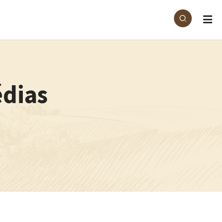
édias