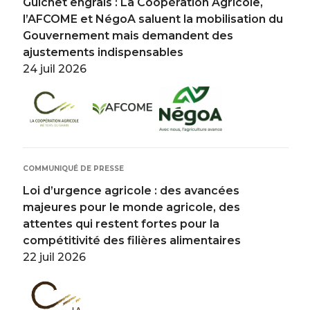
Guichet engrais : La Coopération Agricole,
l’AFCOME et NégoA saluent la mobilisation du
Gouvernement mais demandent des
ajustements indispensables
24 juil 2026
Image
Image
Image
COMMUNIQUÉ DE PRESSE
Loi d’urgence agricole : des avancées
majeures pour le monde agricole, des
attentes qui restent fortes pour la
compétitivité des filières alimentaires
22 juil 2026
Image