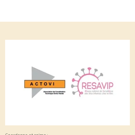
Coordonne et anime :