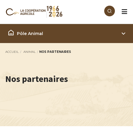
Aller au contenu principal
Filière Animal
Pôle Animal
ACCUEIL
ANIMAL
NOS PARTENAIRES
Nos partenaires