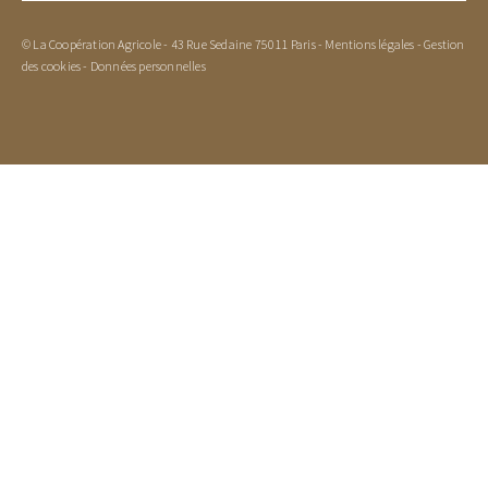
© La Coopération Agricole - 43 Rue Sedaine 75011 Paris -
Mentions légales
-
Gestion
des cookies
-
Données personnelles