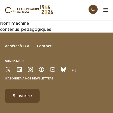
Aller au contenu principal
Nom machine
contenus_pedagogiques
FOOTER MENU
Adhérer à LCA
Contact
SUIVEZ-NOUS
S’ABONNER À NOS NEWSLETTERS