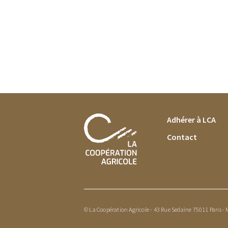
FOOTER MENU
Adhérer à LCA
Contact
© La Coopération Agricole - 43 Rue Sedaine 75011 Paris -