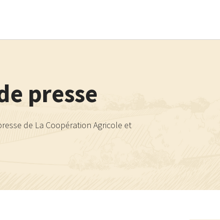
Aller au contenu principal
e presse
resse de La Coopération Agricole et