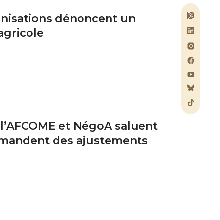
ganisations dénoncent un
agricole
, l’AFCOME et NégoA saluent
emandent des ajustements