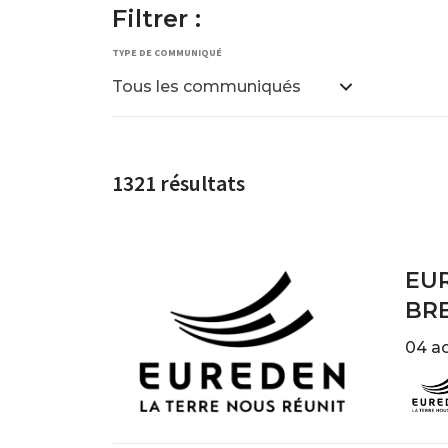
Filtrer :
TYPE DE COMMUNIQUÉ
Tous les communiqués
1321 résultats
EUR
BR
04 a
Imag