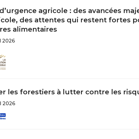
 d’urgence agricole : des avancées ma
icole, des attentes qui restent fortes p
ières alimentaires
il 2026
e
er les forestiers à lutter contre les ris
il 2026
e