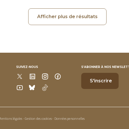
Afficher plus de résultats
SUIVEZ-NOUS
S’ABONNER À NOS NEWSLET
Mentions légales
-
Gestion des cookies
-
Données personnelles