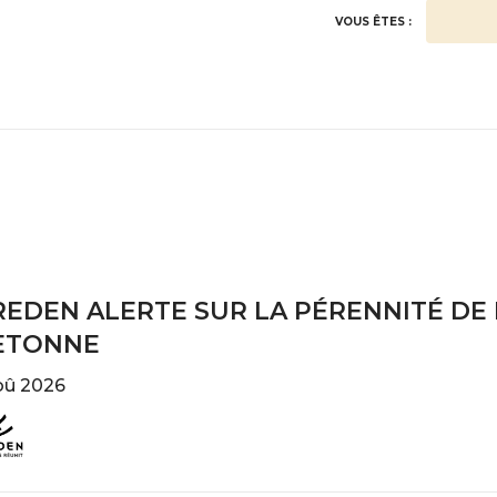
VOUS ÊTES :
EDEN ALERTE SUR LA PÉRENNITÉ DE 
ETONNE
oû 2026
e