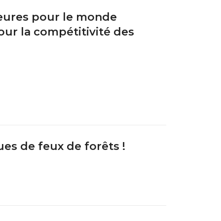
jeures pour le monde
our la compétitivité des
ques de feux de forêts !