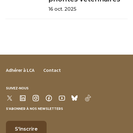
16 oct. 2025
FOOTER MENU
Adhérer à LCA
Contact
SUIVEZ-NOUS
S’ABONNER À NOS NEWSLETTERS