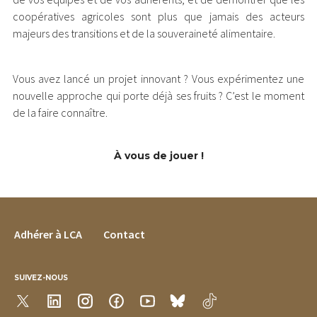
coopératives agricoles sont plus que jamais des acteurs
majeurs des transitions et de la souveraineté alimentaire.
Vous avez lancé un projet innovant ? Vous expérimentez une
nouvelle approche qui porte déjà ses fruits ? C’est le moment
de la faire connaître.
À vous de jouer !
FOOTER MENU
Adhérer à LCA
Contact
SUIVEZ-NOUS