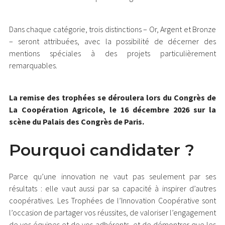
Dans chaque catégorie, trois distinctions – Or, Argent et Bronze
– seront attribuées, avec la possibilité de décerner des
mentions spéciales à des projets particulièrement
remarquables.
La remise des trophées se déroulera lors du Congrès de
La Coopération Agricole, le 16 décembre 2026 sur la
scène du Palais des Congrès de Paris.
Pourquoi candidater ?
Parce qu’une innovation ne vaut pas seulement par ses
résultats : elle vaut aussi par sa capacité à inspirer d’autres
coopératives. Les Trophées de l’Innovation Coopérative sont
l’occasion de partager vos réussites, de valoriser l’engagement
de vos équipes et de vos adhérents, et de démontrer que les