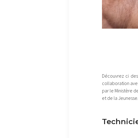
Découvrez ci dess
collaboration ave
par le Ministère d
et de la Jeunesse
Technici