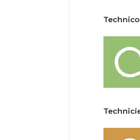
Technico
Technici