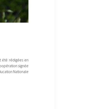
nt été rédigées en
coopération signée
Education Nationale