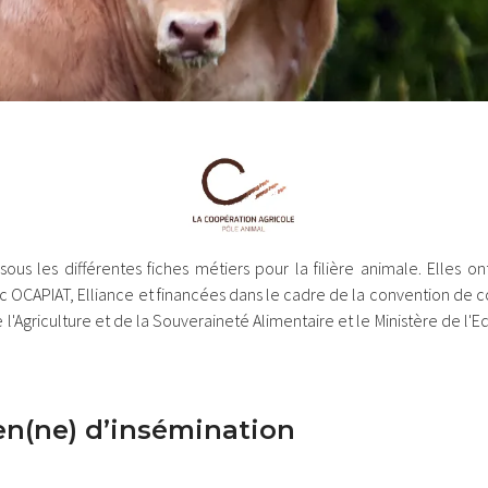
Image
ous les différentes fiches métiers pour la filière animale. Elles o
c OCAPIAT, Elliance et financées dans le cadre de la convention de 
e l'Agriculture et de la Souveraineté Alimentaire et le Ministère de l'
.
en(ne) d’insémination