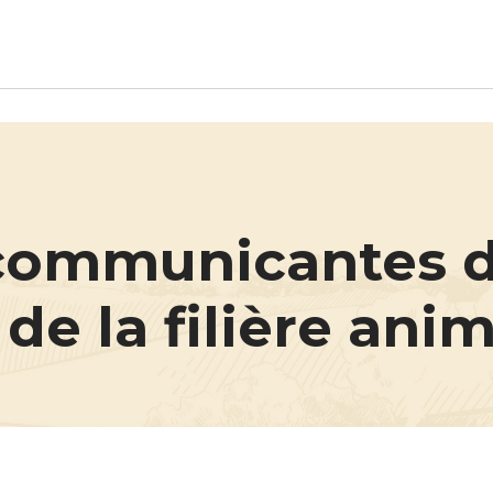
Aller au contenu principal
 communicantes 
de la filière ani