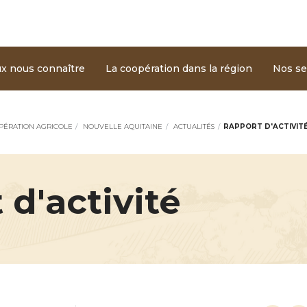
Aller au contenu principal
ine
x nous connaître
La coopération dans la région
Nos se
PÉRATION AGRICOLE
NOUVELLE AQUITAINE
ACTUALITÉS
RAPPORT D'ACTIVIT
 d'activité