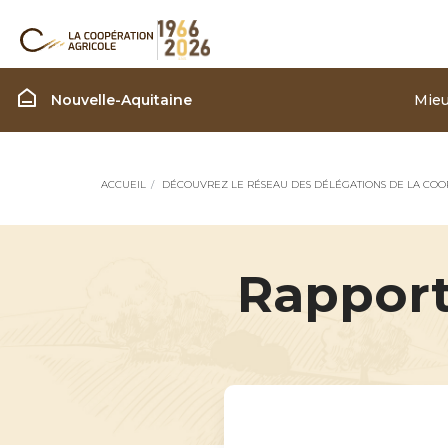
Région Nouvelle Aquita
Nouvelle-Aquitaine
Mieu
ACCUEIL
DÉCOUVREZ LE RÉSEAU DES DÉLÉGATIONS DE LA COO
Rapport