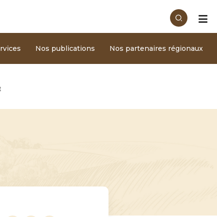
rvices
Nos publications
Nos partenaires régionaux
É