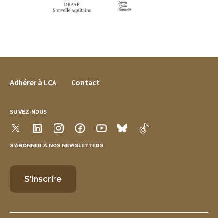
FOOTER MENU
Adhérer à LCA
Contact
SUIVEZ-NOUS
S’ABONNER À NOS NEWSLETTERS