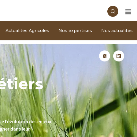
Actualités Agricoles
Nos expertises
Nos actualités
tiers
de l’évolution des enjeux
agner dans leur