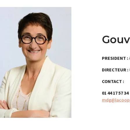
Gouv
PRESIDENT :
DIRECTEUR :
CONTACT :
01 44 17 57 34
mdg@lacoopa