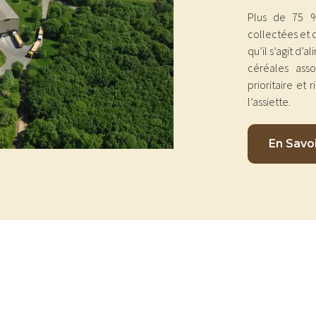
Plus de 75 %
collectées et 
qu’il s’agit d’
céréales ass
prioritaire et
l’assiette.
En Savoi