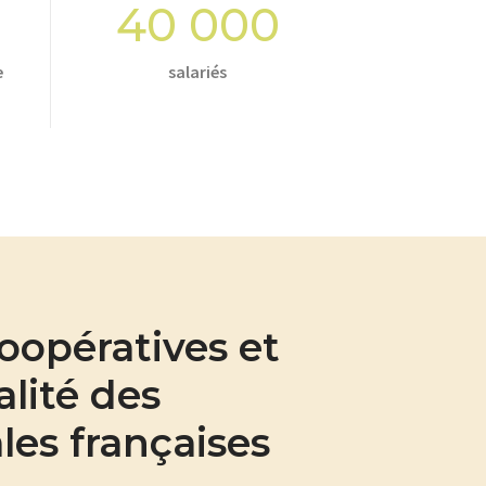
40 000
e
salariés
oopératives et
alité des
les françaises