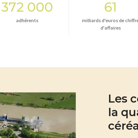
372 000
61
adhérents
milliards d'euros de chiffr
d'affaires
Les c
la qu
céréa