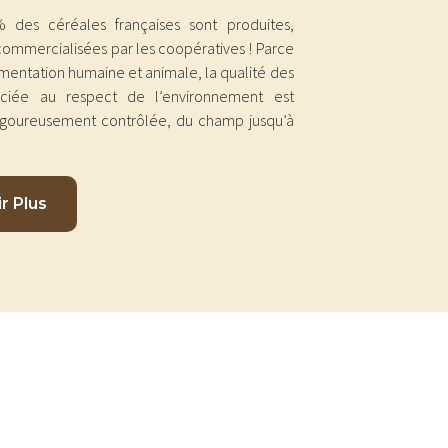
 des céréales françaises sont produites,
commercialisées par les coopératives ! Parce
alimentation humaine et animale, la qualité des
ociée au respect de l’environnement est
 rigoureusement contrôlée, du champ jusqu’à
r Plus