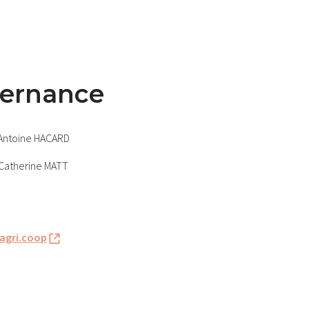
ernance
Antoine HACARD
Catherine MATT
gri.coop