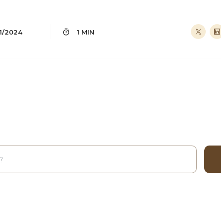
11/2024
1 MIN