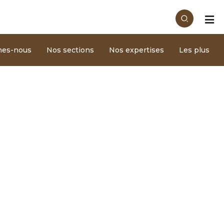
mes-nous
Nos sections
Nos expertises
Les plus