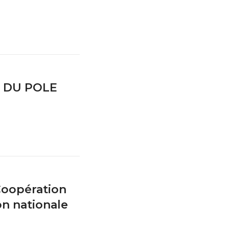
 DU POLE
 Coopération
on nationale