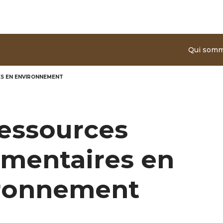
Aller au contenu principal
Qui som
S EN ENVIRONNEMENT
ressources
mentaires en
ronnement