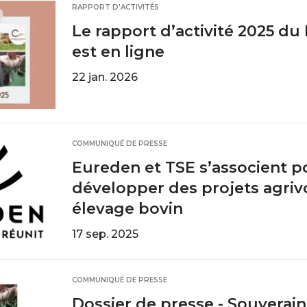
RAPPORT D'ACTIVITÉS
Le rapport d’activité 2025 du
est en ligne
22 jan. 2026
COMMUNIQUÉ DE PRESSE
Eureden et TSE s’associent p
développer des projets agriv
élevage bovin
17 sep. 2025
COMMUNIQUÉ DE PRESSE
Dossier de presse - Souverai