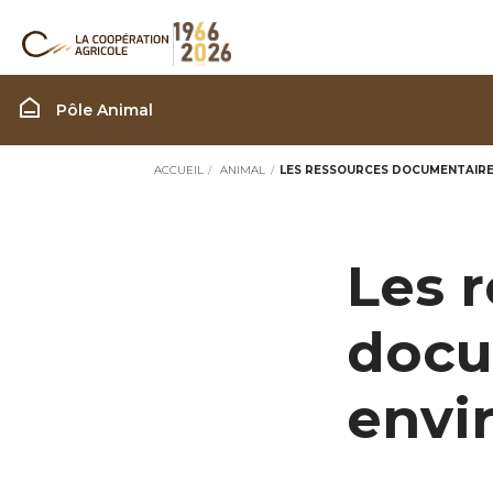
Filière Animal
Pôle Animal
ACCUEIL
ANIMAL
LES RESSOURCES DOCUMENTAIRE
Les 
docu
envi