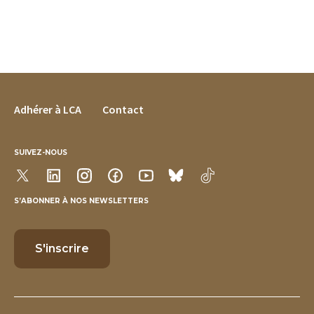
FOOTER MENU
Adhérer à LCA
Contact
SUIVEZ-NOUS
S’ABONNER À NOS NEWSLETTERS