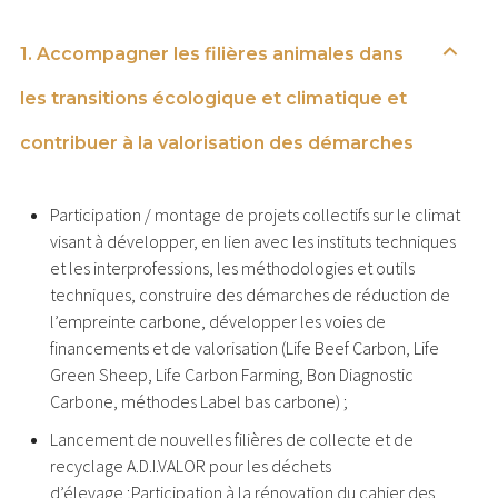
1. Accompagner les filières animales dans
les transitions écologique et climatique et
contribuer à la valorisation des démarches
Participation / montage de projets collectifs sur le climat
visant à développer, en lien avec les instituts techniques
et les interprofessions, les méthodologies et outils
techniques, construire des démarches de réduction de
l’empreinte carbone, développer les voies de
financements et de valorisation (Life Beef Carbon, Life
Green Sheep, Life Carbon Farming, Bon Diagnostic
Carbone, méthodes Label bas carbone) ;
Lancement de nouvelles filières de collecte et de
recyclage A.D.I.VALOR pour les déchets
d’élevage ;Participation à la rénovation du cahier des