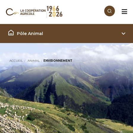
Aller au contenu principal
Filière Animal
Pôle Animal
ACCUEIL
ANIMAL
ENVIRONNEMENT