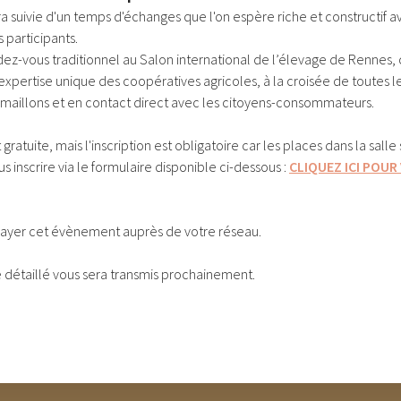
a suivie d'un temps d'échanges que l'on espère riche et constructif a
s participants.
ez-vous traditionnel au Salon international de l’élevage de Rennes
’expertise unique des coopératives agricoles, à la croisée de toutes 
s maillons et en contact direct avec les citoyens-consommateurs.
ratuite, mais l'inscription est obligatoire car les places dans la salle 
 inscrire via le formulaire disponible ci-dessous :
CLIQUEZ ICI POUR
elayer cet évènement auprès de votre réseau.
détaillé vous sera transmis prochainement.