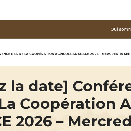
Aller au contenu principal
Qui som
RENCE BEA DE LA COOPÉRATION AGRICOLE AU SPACE 2026 – MERCREDI 16 SEP
z la date] Confér
La Coopération A
E 2026 – Mercred