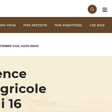
mes-nous
Nos sections
Nos expertises
Les plus
TEMBRE 2026, 14H30-16H30
ence
gricole
i 16