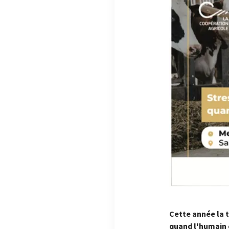
Cette année la 
quand l'humain e