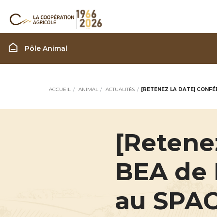
Filière Animal
Pôle Animal
ACCUEIL
ANIMAL
ACTUALITÉS
[RETENEZ LA DATE] CONFÉ
[Retene
BEA de 
au SPAC