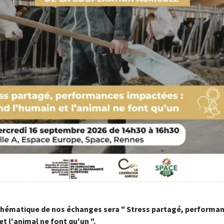
thématique de nos échanges sera " Stress partagé, performan
t l'animal ne font qu'un ".