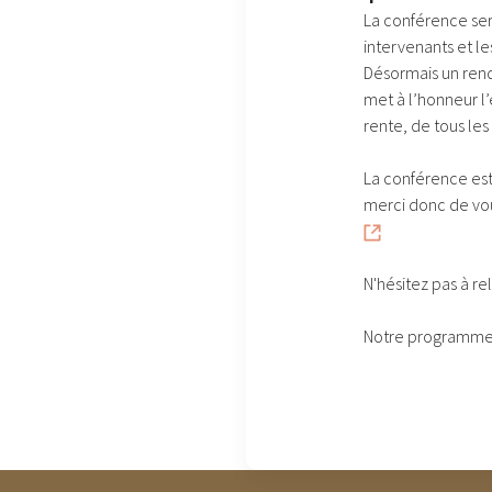
La conférence ser
intervenants et le
Désormais un rend
met à l’honneur l
rente, de tous le
La conférence est g
merci donc de vous
N'hésitez pas à r
Notre programme 