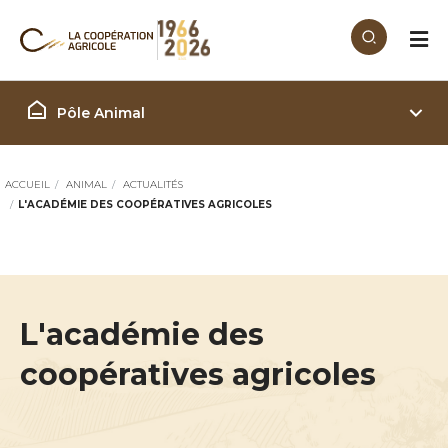
Aller au contenu principal
Filière Animal
Pôle Animal
ACCUEIL
ANIMAL
ACTUALITÉS
L'ACADÉMIE DES COOPÉRATIVES AGRICOLES
L'académie des
coopératives agricoles