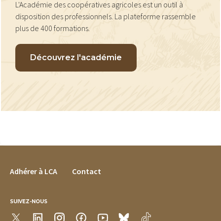
L'Académie des coopératives agricoles est un outil à
disposition des professionnels. La plateforme rassemble
plus de 400 formations.
Découvrez l'académie
FOOTER MENU
Adhérer à LCA
Contact
SUIVEZ-NOUS