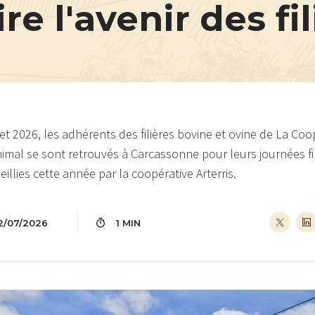
re l'avenir des fi
llet 2026, les adhérents des filières bovine et ovine de La Co
nimal se sont retrouvés à Carcassonne pour leurs journées fi
illies cette année par la coopérative Arterris.
2/07/2026
1 MIN