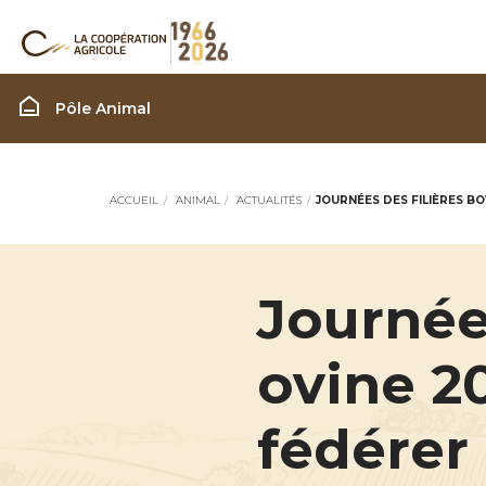
Filière Animal
Pôle Animal
ACCUEIL
ANIMAL
ACTUALITÉS
JOURNÉES DES FILIÈRES BO
Journées
ovine 2
fédérer 