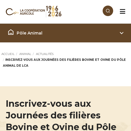
Aller au contenu principal
Filière Animal
Pôle Animal
ACCUEIL
ANIMAL
ACTUALITÉS
INSCRIVEZ-VOUS AUX JOURNÉES DES FILIÈRES BOVINE ET OVINE DU PÔLE
ANIMAL DE LCA
Inscrivez-vous aux
Journées des filières
Bovine et Ovine du Pôle