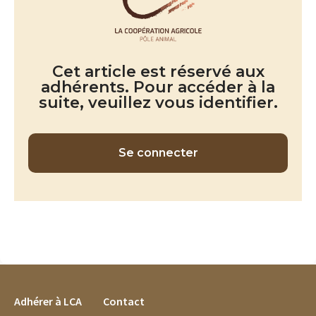
Cet article est réservé aux
adhérents. Pour accéder à la
suite, veuillez vous identifier.
Se connecter
FOOTER MENU
Adhérer à LCA
Contact