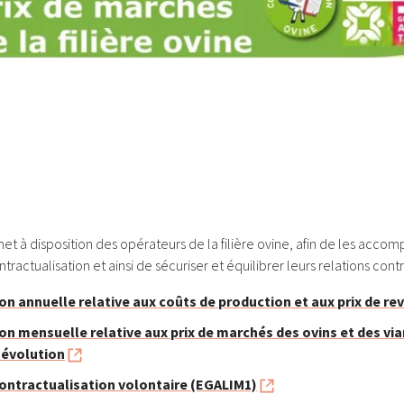
t à disposition des opérateurs de la filière ovine, afin de les accom
actualisation et ainsi de sécuriser et équilibrer leurs relations contr
on annuelle relative aux coûts de production et aux prix de re
on mensuelle relative aux prix de marchés des ovins et des vi
r évolution
ontractualisation volontaire (EGALIM1)