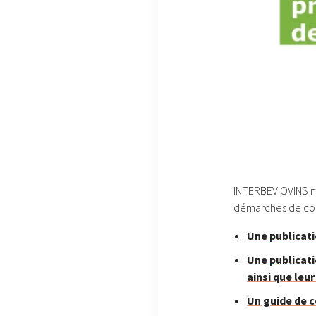
INTERBEV OVINS me
démarches de contr
Une publicati
Une publicati
ainsi que leu
Un guide de c