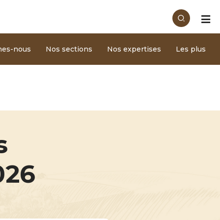
mes-nous
Nos sections
Nos expertises
Les plus
s
026