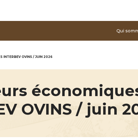
Aller au contenu principal
Qui som
INTERBEV OVINS / JUIN 2026
eurs économique
V OVINS / juin 2