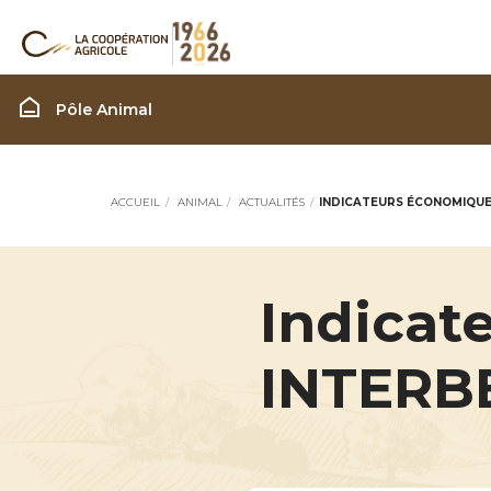
Filière Animal
Pôle Animal
ACCUEIL
ANIMAL
ACTUALITÉS
INDICATEURS ÉCONOMIQUES 
Indicat
INTERBE