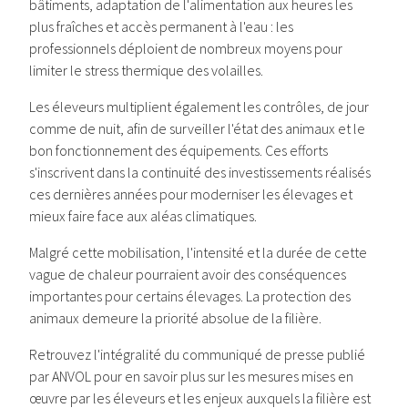
bâtiments, adaptation de l'alimentation aux heures les
plus fraîches et accès permanent à l'eau : les
professionnels déploient de nombreux moyens pour
limiter le stress thermique des volailles.
Les éleveurs multiplient également les contrôles, de jour
comme de nuit, afin de surveiller l'état des animaux et le
bon fonctionnement des équipements. Ces efforts
s'inscrivent dans la continuité des investissements réalisés
ces dernières années pour moderniser les élevages et
mieux faire face aux aléas climatiques.
Malgré cette mobilisation, l'intensité et la durée de cette
vague de chaleur pourraient avoir des conséquences
importantes pour certains élevages. La protection des
animaux demeure la priorité absolue de la filière.
Retrouvez l'intégralité du communiqué de presse publié
par ANVOL pour en savoir plus sur les mesures mises en
œuvre par les éleveurs et les enjeux auxquels la filière est