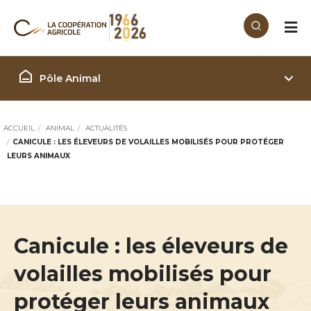
Aller au contenu principal
Filière Animal
Pôle Animal
ACCUEIL
ANIMAL
ACTUALITÉS
CANICULE : LES ÉLEVEURS DE VOLAILLES MOBILISÉS POUR PROTÉGER
LEURS ANIMAUX
Canicule : les éleveurs de
volailles mobilisés pour
protéger leurs animaux