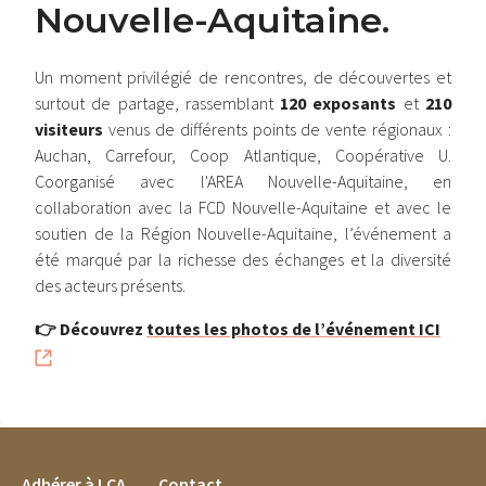
Nouvelle-Aquitaine.
Un moment privilégié de rencontres, de découvertes et
surtout de partage, rassemblant
120 exposants
et
210
visiteurs
venus de différents points de vente régionaux :
Auchan, Carrefour, Coop Atlantique, Coopérative U.
Coorganisé avec l'AREA Nouvelle-Aquitaine, en
collaboration avec la FCD Nouvelle-Aquitaine et avec le
soutien de la Région Nouvelle-Aquitaine, l’événement a
été marqué par la richesse des échanges et la diversité
des acteurs présents.
👉 Découvrez
toutes les photos de l’événement ICI
FOOTER MENU
Adhérer à LCA
Contact