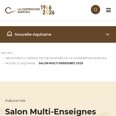
Aller au contenu principal
Région Nouvelle Aquitaine
Nouvelle-Aquitaine
ACCUEIL
DÉCOUVREZ LE RÉSEAU DES DÉLÉGATIONS DE LA COOPÉRATION AGRICOLE
NOUVELLE AQUITAINE
SALON MULTI-ENSEIGNES 2025
PUBLICATION
Salon Multi-Enseignes