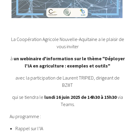
La Coopération Agricole Nouvelle-Aquitaine a le plaisir de
vous inviter
à
un webinaire d'information sur le thème "Déployer
l'IA en agriculture : exemples et outils"
avec la participation de Laurent TRIPIED, dirigeant de
BZIIIT
qui se tiendra le
lundi 16 juin 2025 de 14h30 à 15h30
via
Teams.
Au programme :
Rappel sur l’IA