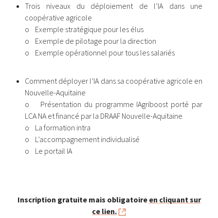
Trois niveaux du déploiement de l’IA dans une
coopérative agricole
o Exemple stratégique pour les élus
o Exemple de pilotage pour la direction
o Exemple opérationnel pour tous les salariés
Comment déployer l’IA dans sa coopérative agricole en
Nouvelle-Aquitaine
o Présentation du programme IAgriboost porté par
LCA NA et financé par la DRAAF Nouvelle-Aquitaine
o La formation intra
o L’accompagnement individualisé
o Le portail IA
Inscription gratuite mais obligatoire
en cliquant sur
ce lien.