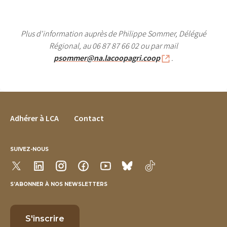
Plus d'information auprès de Philippe Sommer, Délégué
Régional, au 06 87 87 66 02 ou par mail
psommer@na.lacoopagri.coop
.
FOOTER MENU
Adhérer à LCA
Contact
SUIVEZ-NOUS
S’ABONNER À NOS NEWSLETTERS