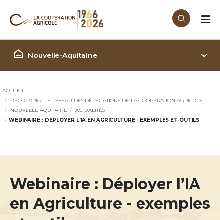
Aller au contenu principal
Région Nouvelle Aquitaine
Nouvelle-Aquitaine
ACCUEIL
DÉCOUVREZ LE RÉSEAU DES DÉLÉGATIONS DE LA COOPÉRATION AGRICOLE
NOUVELLE AQUITAINE
ACTUALITÉS
WEBINAIRE : DÉPLOYER L’IA EN AGRICULTURE - EXEMPLES ET OUTILS
Webinaire : Déployer l’IA
en Agriculture - exemples