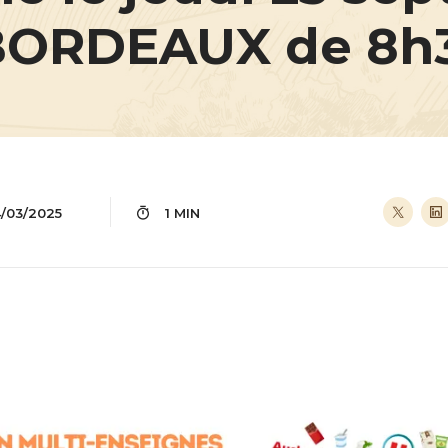
BORDEAUX de 8h3
4/03/2025
1 MIN