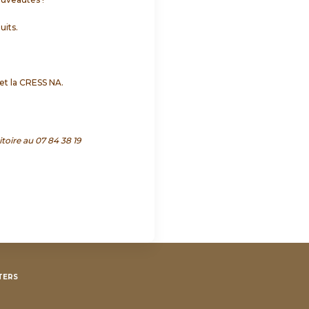
uits.
 et la CRESS NA.
toire au 07 84 38 19
TERS