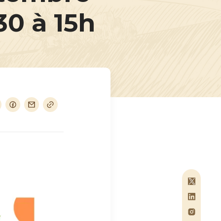
0 à 15h