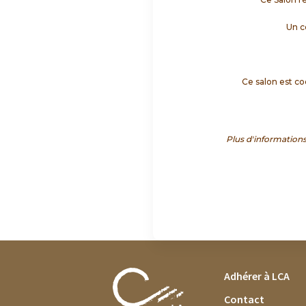
Un c
Ce salon est co
Plus d'informations
FOOTER MENU
Adhérer à LCA
Contact