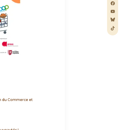
ion du Commerce et
nouveautés !