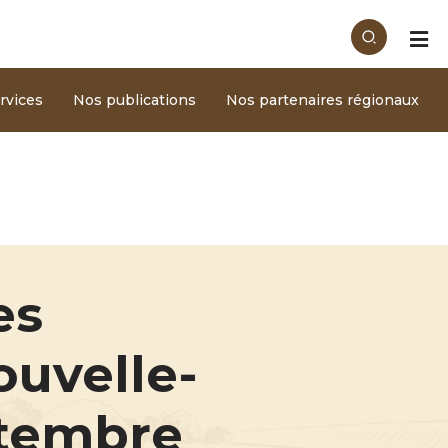
rvices
Nos publications
Nos partenaires régionaux
es
ouvelle-
ptembre