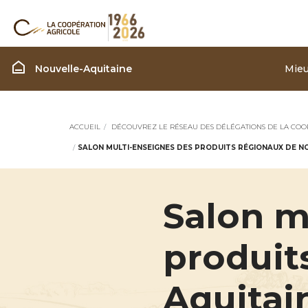
Région Nouvelle Aquita
Nouvelle-Aquitaine
Mieu
ACCUEIL
DÉCOUVREZ LE RÉSEAU DES DÉLÉGATIONS DE LA COO
SALON MULTI-ENSEIGNES DES PRODUITS RÉGIONAUX DE NO
Salon m
produit
Aquitai