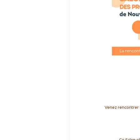
Venez rencontrer 
Ce Salon ré