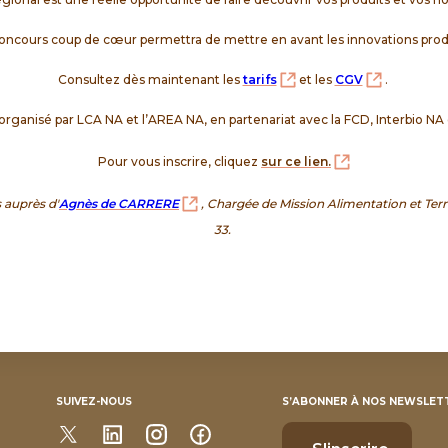
oncours coup de cœur permettra de mettre en avant les innovations prod
Consultez dès maintenant les
tarifs
et les
CGV
.
organisé par LCA NA et l’AREA NA, en partenariat avec la FCD, Interbio NA
Pour vous inscrire, cliquez
sur ce lien.
 auprès d'
Agnès de CARRERE
,
Chargée de Mission Alimentation et Terri
33.
SUIVEZ-NOUS
S’ABONNER À NOS NEWSLET