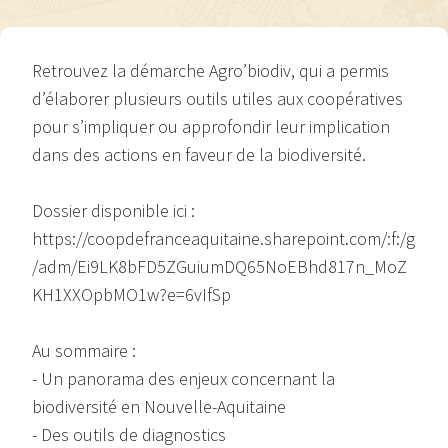
Retrouvez la démarche Agro’biodiv, qui a permis
d’élaborer plusieurs outils utiles aux coopératives
pour s’impliquer ou approfondir leur implication
dans des actions en faveur de la biodiversité.
Dossier disponible ici :
https://coopdefranceaquitaine.sharepoint.com/:f:/g
/adm/Ei9LK8bFD5ZGuiumDQ65NoEBhd817n_MoZ
KH1XXOpbMO1w?e=6vIfSp
Au sommaire :
- Un panorama des enjeux concernant la
biodiversité en Nouvelle-Aquitaine
- Des outils de diagnostics