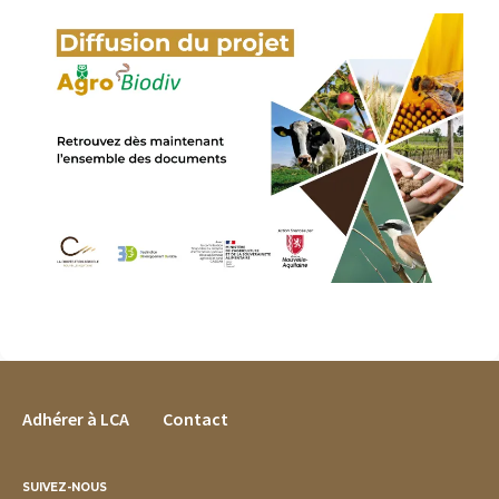
FOOTER MENU
Adhérer à LCA
Contact
SUIVEZ-NOUS