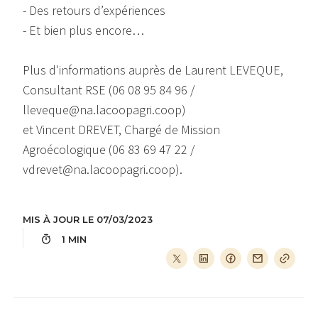
- Des retours d’expériences
- Et bien plus encore…
Plus d'informations auprès de Laurent LEVEQUE,
Consultant RSE (06 08 95 84 96 /
lleveque@na.lacoopagri.coop)
et Vincent DREVET, Chargé de Mission
Agroécologique (06 83 69 47 22 /
vdrevet@na.lacoopagri.coop).
MIS À JOUR LE 07/03/2023
1 MIN