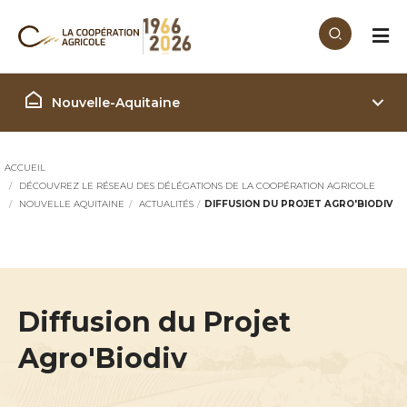
Aller au contenu principal
Région Nouvelle Aquitaine
Nouvelle-Aquitaine
ACCUEIL
DÉCOUVREZ LE RÉSEAU DES DÉLÉGATIONS DE LA COOPÉRATION AGRICOLE
NOUVELLE AQUITAINE
ACTUALITÉS
DIFFUSION DU PROJET AGRO'BIODIV
Diffusion du Projet
Agro'Biodiv