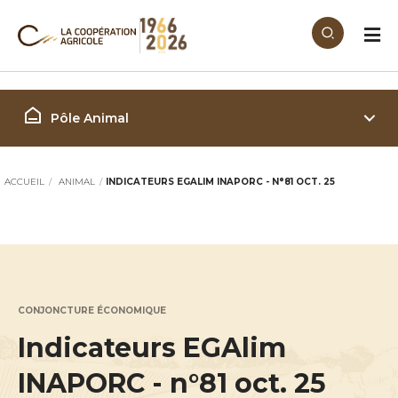
Aller au contenu principal
Filière Animal
Pôle Animal
ACCUEIL
ANIMAL
INDICATEURS EGALIM INAPORC - N°81 OCT. 25
CONJONCTURE ÉCONOMIQUE
Indicateurs EGAlim
INAPORC - n°81 oct. 25