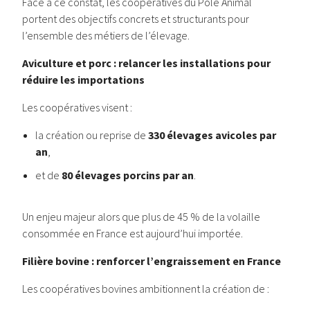
Face à ce constat, les coopératives du Pôle Animal
portent des objectifs concrets et structurants pour
l’ensemble des métiers de l’élevage.
Aviculture et porc : relancer les installations pour
réduire les importations
Les coopératives visent :
la création ou reprise de
330 élevages avicoles par
an
,
et de
80 élevages porcins par an
.
Un enjeu majeur alors que plus de 45 % de la volaille
consommée en France est aujourd’hui importée.
Filière bovine : renforcer l’engraissement en France
Les coopératives bovines ambitionnent la création de :