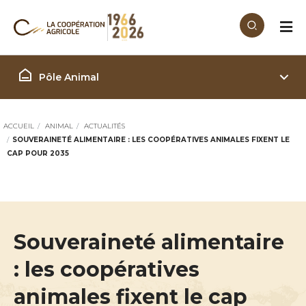
Aller au contenu principal
Filière Animal
Pôle Animal
ACCUEIL
ANIMAL
ACTUALITÉS
SOUVERAINETÉ ALIMENTAIRE : LES COOPÉRATIVES ANIMALES FIXENT LE
CAP POUR 2035
Souveraineté alimentaire
: les coopératives
animales fixent le cap