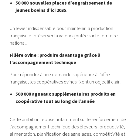
50 000 nouvelles places d’engraissement de
jeunes bovins d’ici 2035
.
Un levier indispensable pour maintenir la production
française et préserver la valeur ajoutée sur le territoire
national.
Filière ovine : produire davantage grâce à
l’accompagnement technique
Pour répondre à une demande supérieure à l’offre
française, les coopératives ovines fixent un objectif clair :
500 000 agneaux supplémentaires produits en
coopérative tout au long de l’année
.
Cette ambition repose notamment sur le renforcement de
l’accompagnement technique des éleveurs : productivité,
alimentation, planification des agnelages, compétitivité et