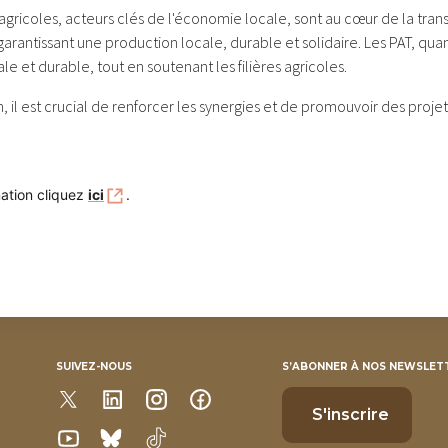
gricoles, acteurs clés de l'économie locale, sont au cœur de la trans
rantissant une production locale, durable et solidaire. Les PAT, quan
ale et durable, tout en soutenant les filières agricoles.
in, il est crucial de renforcer les synergies et de promouvoir des proje
mation cliquez
ici
.
SUIVEZ-NOUS
S’ABONNER À NOS NEWSLET