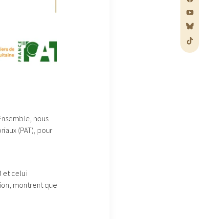
. Ensemble, nous
riaux (PAT), pour
 et celui
ion, montrent que