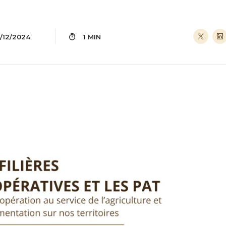
3/12/2024
1 MIN