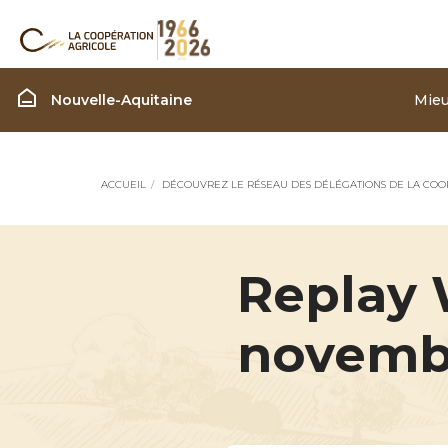
Région Nouvelle Aquita
Nouvelle-Aquitaine
Mieu
ACCUEIL
DÉCOUVREZ LE RÉSEAU DES DÉLÉGATIONS DE LA COO
Replay 
novemb