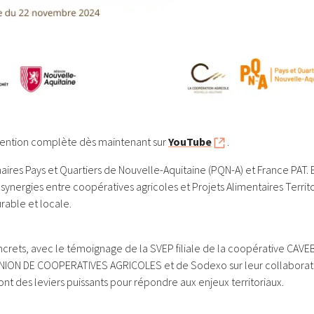
vention complète dès maintenant sur
YouTube
.
naires Pays et Quartiers de Nouvelle-Aquitaine (PQN-A) et France PAT
synergies entre coopératives agricoles et Projets Alimentaires Territo
rable et locale.
rets, avec le témoignage de la SVEP filiale de la coopérative CAVEB
UNION DE COOPERATIVES AGRICOLES et de Sodexo sur leur collaborat
ont des leviers puissants pour répondre aux enjeux territoriaux.