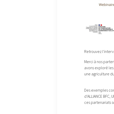
Retrouvez l'inter
Merci à nos parte
avons exploré les 
une agriculture du
Des exemples conc
d’ALLIANCE BFC, 
ces partenariats s