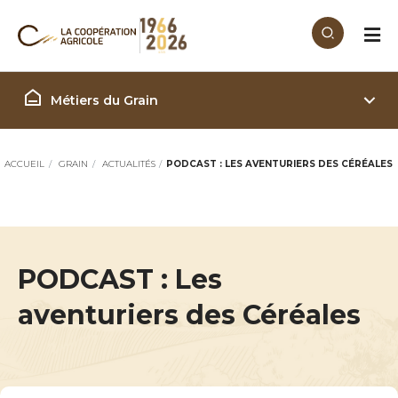
Aller au contenu principal
Filière Grain
Métiers du Grain
ACCUEIL
GRAIN
ACTUALITÉS
PODCAST : LES AVENTURIERS DES CÉRÉALES
PODCAST : Les
aventuriers des Céréales