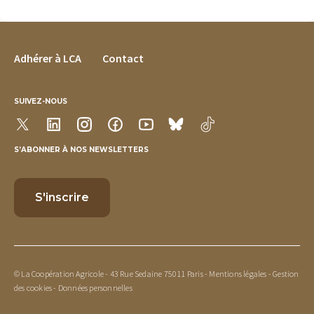
FOOTER MENU
Adhérer à LCA
Contact
SUIVEZ-NOUS
S’ABONNER À NOS NEWSLETTERS
© La Coopération Agricole - 43 Rue Sedaine 75011 Paris -
Mentions légales
-
Gestion
des cookies
-
Données personnelles