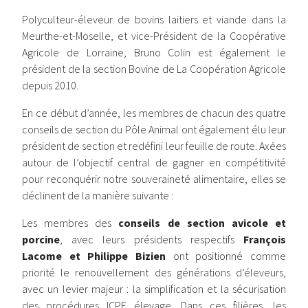
Polyculteur-éleveur de bovins laitiers et viande dans la
Meurthe-et-Moselle, et vice-Président de la Coopérative
Agricole de Lorraine, Bruno Colin est également le
président de la section Bovine de La Coopération Agricole
depuis 2010.
En ce début d’année, les membres de chacun des quatre
conseils de section du Pôle Animal ont également élu leur
président de section et redéfini leur feuille de route. Axées
autour de l’objectif central de gagner en compétitivité
pour reconquérir notre souveraineté alimentaire, elles se
déclinent de la manière suivante :
Les membres des
conseils de section avicole et
porcine
, avec leurs présidents respectifs
François
Lacome et Philippe Bizien
ont positionné
comme
priorité le renouvellement des générations d’éleveurs,
avec un levier majeur : la simplification et la sécurisation
des procédures ICPE élevage. Dans ces filières, les