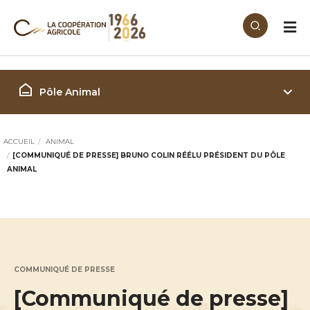
Aller au contenu principal
Filière Animal
Pôle Animal
ACCUEIL
ANIMAL
[COMMUNIQUÉ DE PRESSE] BRUNO COLIN RÉÉLU PRÉSIDENT DU PÔLE
ANIMAL
COMMUNIQUÉ DE PRESSE
[Communiqué de presse]