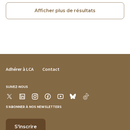
Afficher plus de résultats
FOOTER MENU
Adhérer à LCA
Contact
SUIVEZ-NOUS
S’ABONNER À NOS NEWSLETTERS