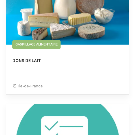
GASPILLAGE ALIMENTAIRE
DONS DE LAIT
Ile-de-France