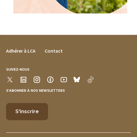
FOOTER MENU
Adhérer à LCA
Contact
SUIVEZ-NOUS
S’ABONNER À NOS NEWSLETTERS