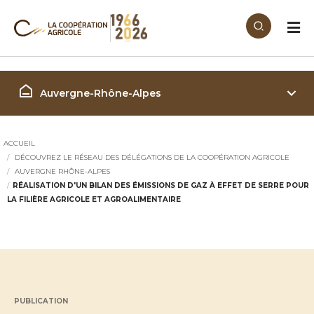
Aller au contenu principal
Région Auvergne-Rhône-A
Auvergne-Rhône-Alpes
ACCUEIL
DÉCOUVREZ LE RÉSEAU DES DÉLÉGATIONS DE LA COOPÉRATION AGRICOLE
AUVERGNE RHÔNE-ALPES
RÉALISATION D'UN BILAN DES ÉMISSIONS DE GAZ À EFFET DE SERRE POUR
LA FILIÈRE AGRICOLE ET AGROALIMENTAIRE
PUBLICATION