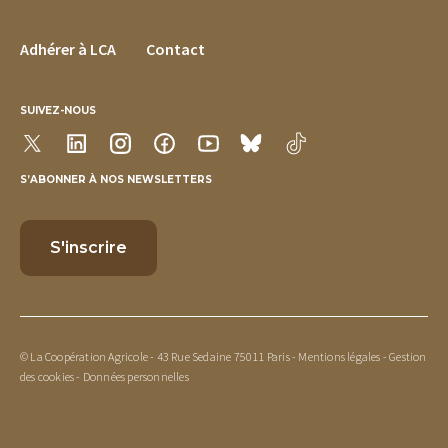
FOOTER MENU
Adhérer à LCA
Contact
SUIVEZ-NOUS
S’ABONNER À NOS NEWSLETTERS
© La Coopération Agricole - 43 Rue Sedaine 75011 Paris -
Mentions légales
-
Gestion
des cookies
-
Données personnelles