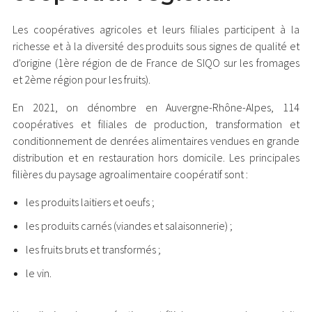
Les coopératives agricoles et leurs filiales participent à la
richesse et à la diversité des produits sous signes de qualité et
d'origine (1ère région de de France de SIQO sur les fromages
et 2ème région pour les fruits).
En 2021, on dénombre en Auvergne-Rhône-Alpes, 114
coopératives et filiales de production, transformation et
conditionnement de denrées alimentaires vendues en grande
distribution et en restauration hors domicile. Les principales
filières du paysage agroalimentaire coopératif sont :
les produits laitiers et oeufs ;
les produits carnés (viandes et salaisonnerie) ;
les fruits bruts et transformés ;
le vin.