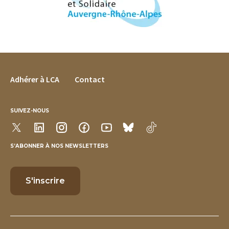
FOOTER MENU
Adhérer à LCA
Contact
SUIVEZ-NOUS
S’ABONNER À NOS NEWSLETTERS