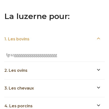
La luzerne pour:
1. Les bovins
fgrazgggggggggggggggggggggg
2. Les ovins
3. Les chevaux
4. Les porcins