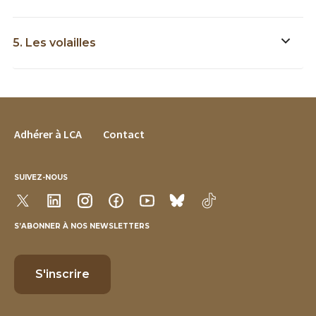
5. Les volailles
FOOTER MENU
Adhérer à LCA
Contact
SUIVEZ-NOUS
S’ABONNER À NOS NEWSLETTERS