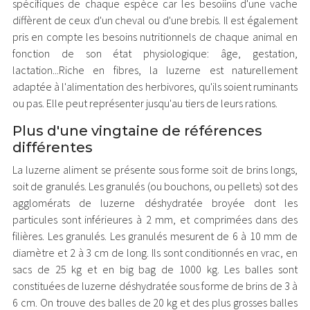
spécifiques de chaque espèce car les besoiins d'une vache
diffèrent de ceux d'un cheval ou d'une brebis. Il est également
pris en compte les besoins nutritionnels de chaque animal en
fonction de son état physiologique: âge, gestation,
lactation...Riche en fibres, la luzerne est naturellement
adaptée à l'alimentation des herbivores, qu'ils soient ruminants
ou pas. Elle peut représenter jusqu'au tiers de leurs rations.
Plus d'une vingtaine de références
différentes
La luzerne aliment se présente sous forme soit de brins longs,
soit de granulés. Les granulés (ou bouchons, ou pellets) sot des
agglomérats de luzerne déshydratée broyée dont les
particules sont inférieures à 2 mm, et comprimées dans des
filières. Les granulés. Les granulés mesurent de 6 à 10 mm de
diamètre et 2 à 3 cm de long. Ils sont conditionnés en vrac, en
sacs de 25 kg et en big bag de 1000 kg. Les balles sont
constituées de luzerne déshydratée sous forme de brins de 3 à
6 cm. On trouve des balles de 20 kg et des plus grosses balles