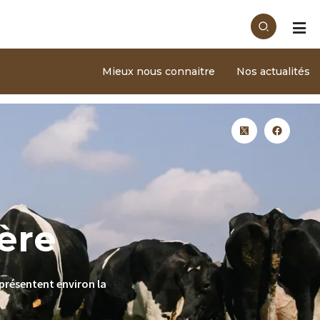
Mieux nous connaitre
Nos actualités
ère
eprésentent environ la