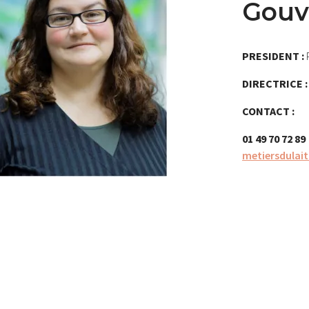
Gouv
PRESIDENT :
DIRECTRICE 
CONTACT :
01 49 70 72 89
metiersdulai