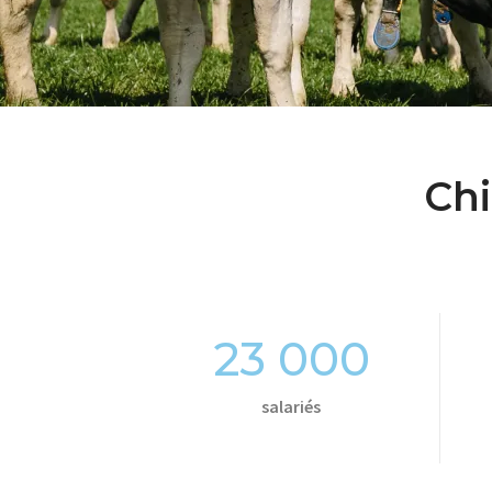
Chi
23 000
salariés