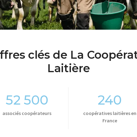
ffres clés de La Coopéra
Laitière
52 500
240
associés coopérateurs
coopératives laitières en
France