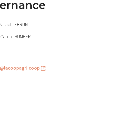
ernance
Pascal LEBRUN
:
Carole HUMBERT
t@lacoopagri.coop