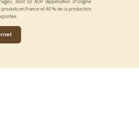
ages, dont 50 AOP (Appellation d’Origine
 produits en France et 40 % de la production
exportée.
ernet