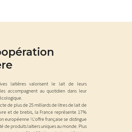
oopération
ère
ves laitières valorisent le lait de leurs
 les accompagnent au quotidien dans leur
oécologique.
te de plus de 25 milliards de litres de lait de
vre et de brebis, la France représente 17%
on européenne ! L’offre française se distingue
té de produits laitiers uniques au monde. Plus