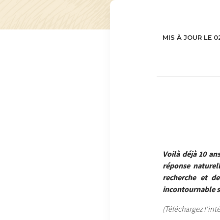
MIS À JOUR LE 0
Voilà déjà 10 an
réponse naturel
recherche et d
incontournable s
(Téléchargez l'in