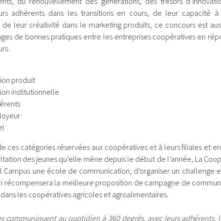
nts, du renouvellement des générations, des trésors d’innovat
s adhérents dans les transitions en cours, de leur capacité à
de leur créativité dans le marketing produits, ce concours est aus
ages de bonnes pratiques entre les entreprises coopératives en rép
rs.
ion produit
on institutionnelle
hérents
loyeur
el
ces catégories réservées aux coopératives et à leurs filiales et en
sultation des jeunes qu’elle mène depuis le début de l’année, La Coop
l Campus une école de communication, d’organiser un challenge en
-ci récompensera la meilleure proposition de campagne de communi
s dans les coopératives agricoles et agroalimentaires.
s communiquent au quotidien à 360 degrés, avec leurs adhérents, leu