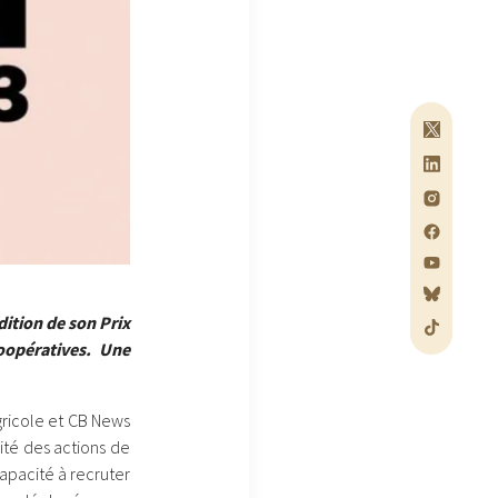
ition de son Prix
oopératives. Une
gricole et CB News
cité des actions de
apacité à recruter