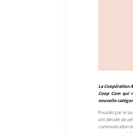
La Coopération A
Coop Com qui ré
nouvelle catégori
Poussés par le su
ont décidé de pére
communication des