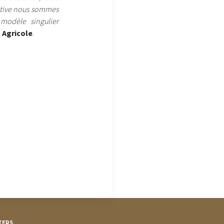
iative nous sommes
 modèle singulier
 Agricole
.
TERS