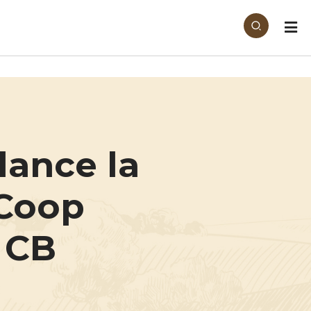
lance la
 Coop
 CB