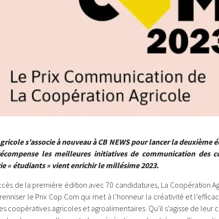
gricole s’associe à nouveau à CB NEWS pour lancer la deuxième éd
compense les meilleures initiatives de communication des c
e « étudiants » vient enrichir le millésime 2023.
ccès de la première édition avec 70 candidatures, La Coopération A
nniser le Prix Cop Com qui met à l’honneur la créativité et l’effica
 coopératives agricoles et agroalimentaires. Qu’il s’agisse de leur c