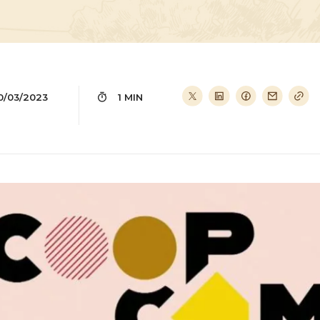
0/03/2023
1 MIN