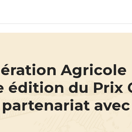
Aller au contenu principal
ération Agricole 
 édition du Prix
partenariat avec