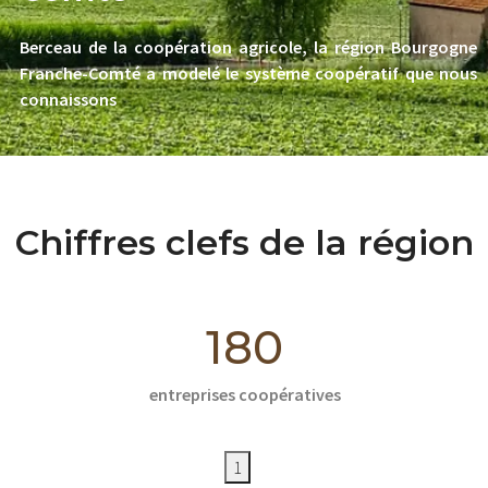
Berceau de la coopération agricole, la région Bourgogne
Franche-Comté a modelé le système coopératif que nous
connaissons
Chiffres clefs de la région
180
entreprises coopératives
1