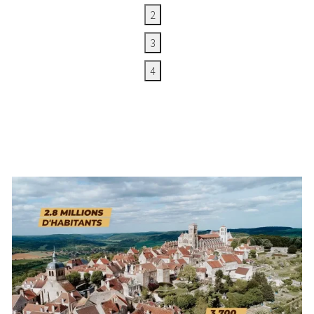
2
3
4