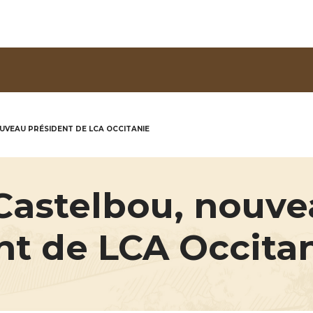
Aller au contenu principal
UVEAU PRÉSIDENT DE LCA OCCITANIE
Castelbou, nouv
nt de LCA Occita