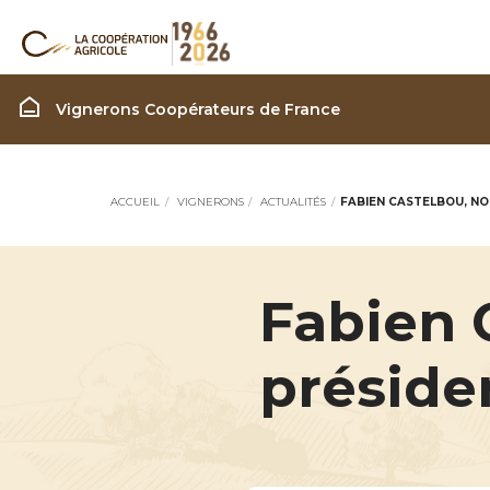
Filière Vignerons
Vignerons Coopérateurs de France
ACCUEIL
VIGNERONS
ACTUALITÉS
FABIEN CASTELBOU, NO
Fabien 
préside