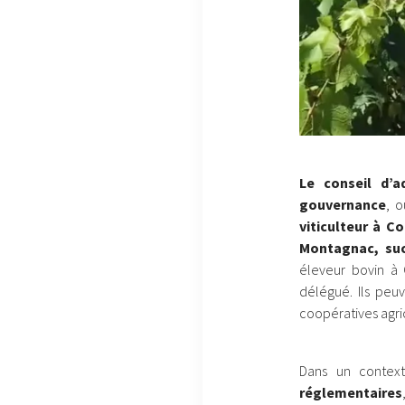
Le conseil d’a
gouvernance
, 
viticulteur à C
Montagnac, suc
éleveur bovin à 
délégué. Ils peu
coopératives agri
Dans un contex
réglementaires