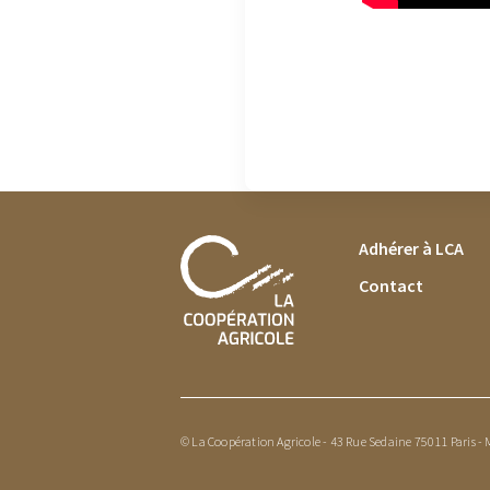
FOOTER MENU
Adhérer à LCA
Contact
© La Coopération Agricole - 43 Rue Sedaine 75011 Paris -