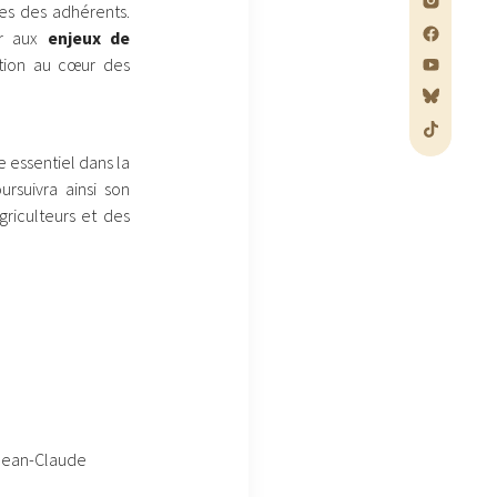
tes des adhérents.
er aux
enjeux de
ation au cœur des
e essentiel dans la
ursuivra ainsi son
riculteurs et des
 Jean-Claude