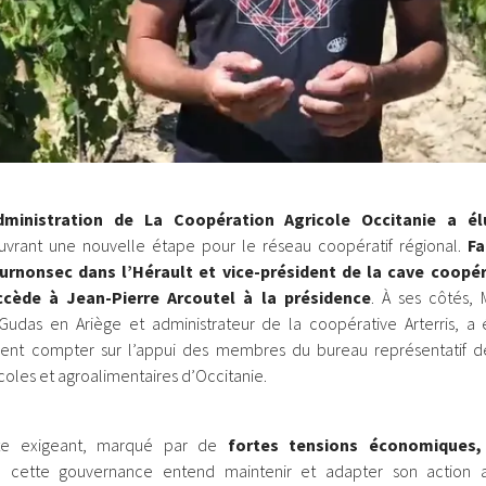
dministration de La Coopération Agricole Occitanie a é
ouvrant une nouvelle étape pour le réseau coopératif régional.
Fa
ournonsec dans l’Hérault et vice-président de la cave coopé
cède à Jean-Pierre Arcoutel à la présidence
. À ses côtés, 
Gudas en Ariège et administrateur de la coopérative Arterris, a 
vent compter sur l’appui des membres du bureau représentatif de
coles et agroalimentaires d’Occitanie.
te exigeant, marqué par de
fortes tensions économiques,
, cette gouvernance entend maintenir et adapter son action 