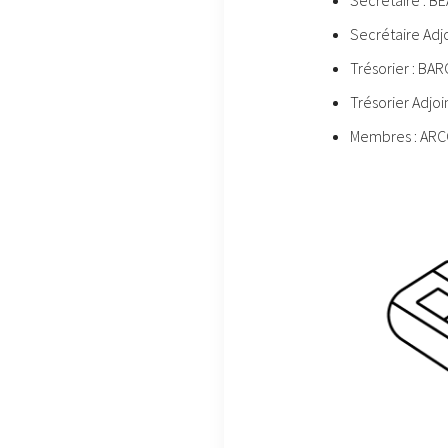
Secrétaire Adjo
Trésorier : BA
Trésorier Adjoi
Membres : ARC