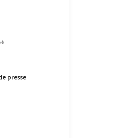
vé
de presse