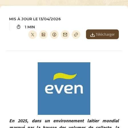
MIS À JOUR LE 13/04/2026
1 MIN
Télécharger
Image
En 2025, dans un environnement laitier mondial
marqué par la hausse des volumes de collecte, la