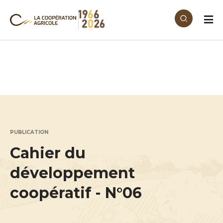
Aller au contenu principal
PUBLICATION
Cahier du
développement
coopératif - N°06