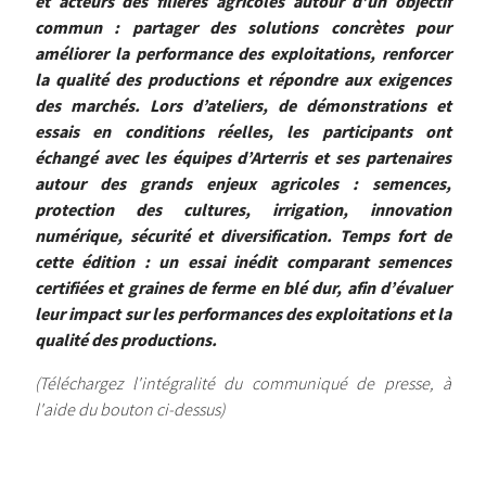
et acteurs des filières agricoles autour d’un objectif
commun : partager des solutions concrètes pour
améliorer la performance des exploitations, renforcer
la qualité des productions et répondre aux exigences
des marchés. Lors d’ateliers, de démonstrations et
essais en conditions réelles, les participants ont
échangé avec les équipes d’Arterris et ses partenaires
autour des grands enjeux agricoles : semences,
protection des cultures, irrigation, innovation
numérique, sécurité et diversification. Temps fort de
cette édition : un essai inédit comparant semences
certifiées et graines de ferme en blé dur, afin d’évaluer
leur impact sur les performances des exploitations et la
qualité des productions.
(Téléchargez l'intégralité du communiqué de presse, à
l'aide du bouton ci-dessus)