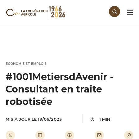
Aller au contenu principal
ECONOMIE ET EMPLOIS
#1001MetiersdAvenir -
Consultant en traite
robotisée
MIS À JOUR LE 19/06/2023
1 MIN