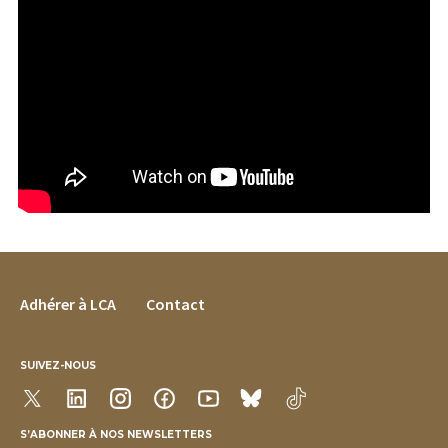
FOOTER MENU
Adhérer à LCA
Contact
SUIVEZ-NOUS
S’ABONNER À NOS NEWSLETTERS