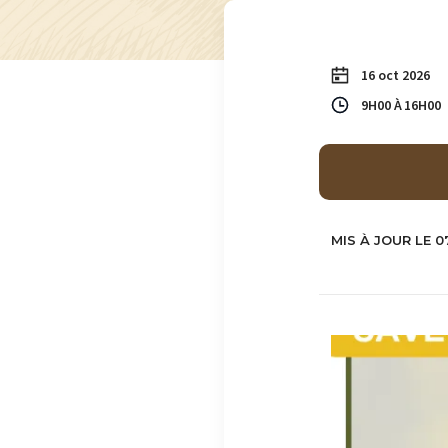
16 oct 2026
9H00
16H00
MIS À JOUR LE 0