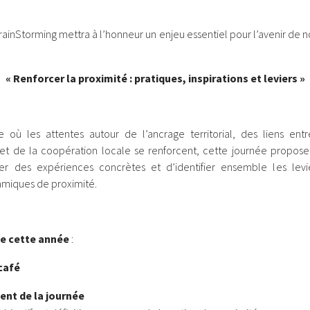
ainStorming mettra à l’honneur un enjeu essentiel pour l’avenir de no
:
« Renforcer la proximité : pratiques, inspirations et leviers »
 où les attentes autour de l’ancrage territorial, des liens ent
t de la coopération locale se renforcent, cette journée propos
er des expériences concrètes et d’identifier ensemble les levi
amiques de proximité.
e cette année
:
 café
ent de la journée