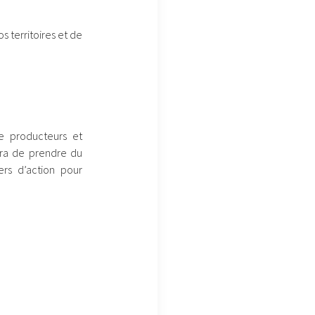
s territoires et de
re producteurs et
era de prendre du
ers d’action pour