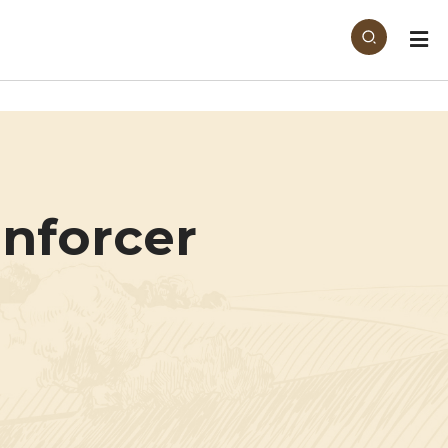
enforcer