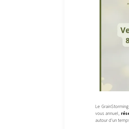
Le GrainStorming
vous annuel,
rés
autour d’un temps 