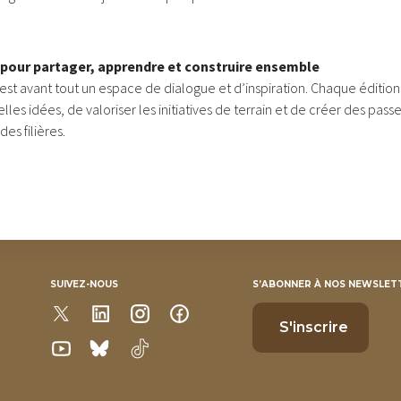
pour partager, apprendre et construire ensemble
est avant tout un espace de dialogue et d’inspiration. Chaque édition
es idées, de valoriser les initiatives de terrain et de créer des passe
des filières.
SUIVEZ-NOUS
S’ABONNER À NOS NEWSLET