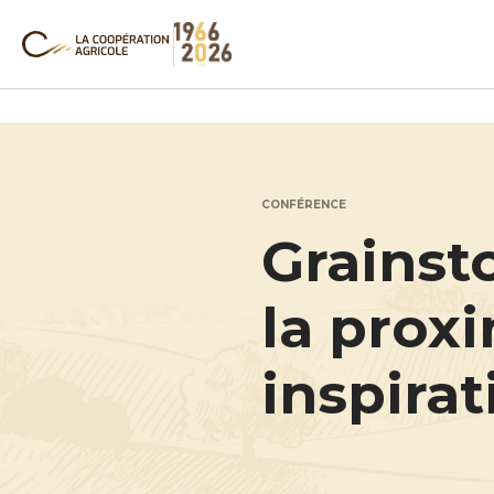
CONFÉRENCE
Grainst
la proxi
inspirat