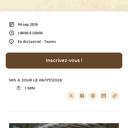
04 sep 2026
14H00
15H00
En distanciel - Teams
Inscrivez-vous !
MIS À JOUR LE 06/07/2026
1 MIN