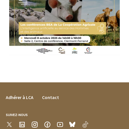
FOOTER MENU
Adhérer à LCA
Contact
SUIVEZ-NOUS