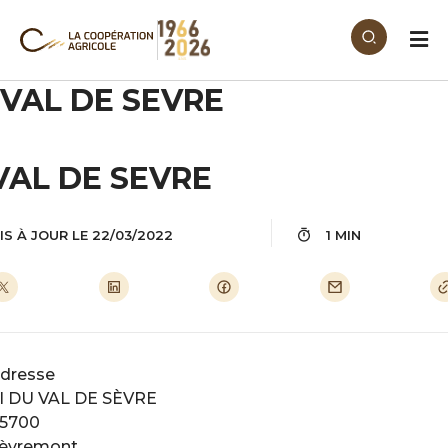
Aller au contenu principal
VAL DE SEVRE
VAL DE SEVRE
IS À JOUR LE 22/03/2022
1 MIN
dresse
I DU VAL DE SÈVRE
5700
èvremont