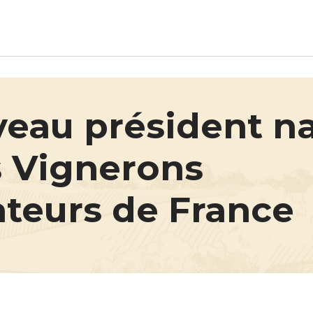
Aller au contenu principal
eau président na
s Vignerons
teurs de France