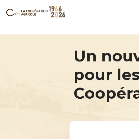
Un nouv
pour le
Coopéra