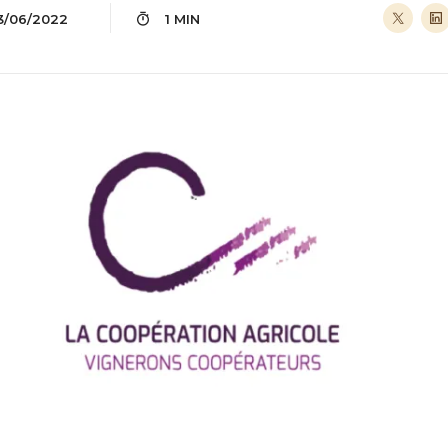
3/06/2022
1 MIN