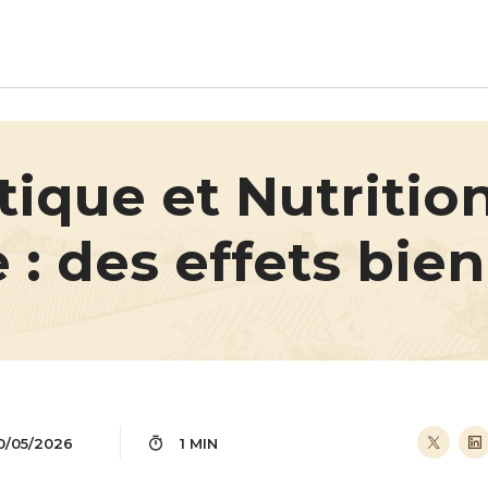
Aller au contenu principal
tique et Nutritio
: des effets bien
0/05/2026
1 MIN