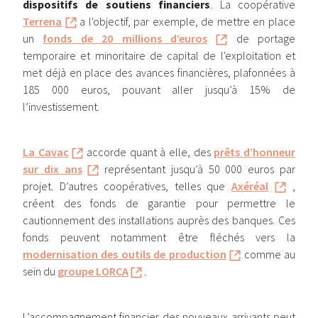
dispositifs de soutiens financiers
. La coopérative
Terrena
a l'objectif, par exemple, de mettre en place
un
fonds de 20 millions d’euros
de portage
temporaire et minoritaire de capital de l'exploitation et
met déjà en place des avances financières, plafonnées à
185 000 euros, pouvant aller jusqu’à 15% de
l’investissement.
La Cavac
accorde quant à elle, des
prêts d’honneur
sur dix ans
représentant jusqu’à 50 000 euros par
projet. D’autres coopératives, telles que
Axéréal
,
créent des fonds de garantie pour permettre le
cautionnement des installations auprès des banques. Ces
fonds peuvent notamment être fléchés vers la
modernisation des outils de production
comme au
sein du
groupe LORCA
.
L’accompagnement financier des nouveaux arrivants peut