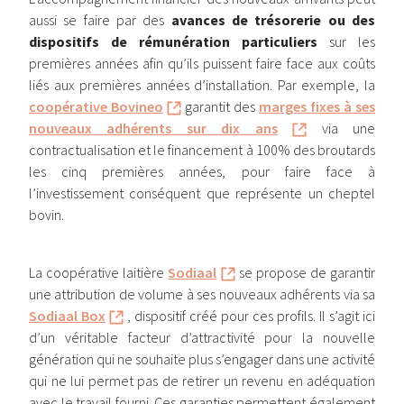
aussi se faire par des
avances de trésorerie ou des
dispositifs de rémunération particuliers
sur les
premières années afin qu’ils puissent faire face aux coûts
liés aux premières années d’installation. Par exemple, la
coopérative Bovineo
garantit des
marges fixes à ses
nouveaux adhérents sur dix ans
via une
contractualisation et le financement à 100% des broutards
les cinq premières années, pour faire face à
l’investissement conséquent que représente un cheptel
bovin.
La coopérative laitière
Sodiaal
se propose de garantir
une attribution de volume à ses nouveaux adhérents via sa
Sodiaal Box
, dispositif créé pour ces profils. Il s’agit ici
d’un véritable facteur d’attractivité pour la nouvelle
génération qui ne souhaite plus s’engager dans une activité
qui ne lui permet pas de retirer un revenu en adéquation
avec le travail fourni. Ces garanties permettent également