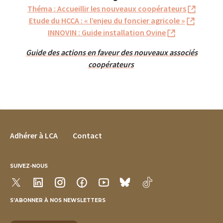
Théma : Accueillir les nouveaux coopérateurs
Etude du HCCA : « l’enjeu du foncier agricole »
INNOVIN : Guide installation Ovine
Guide des actions en faveur des nouveaux associés
coopérateurs
FOOTER MENU
Adhérer à LCA
Contact
SUIVEZ-NOUS
S’ABONNER À NOS NEWSLETTERS